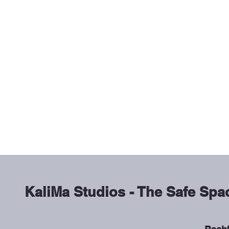
KaliMa Studios - The Safe Spa