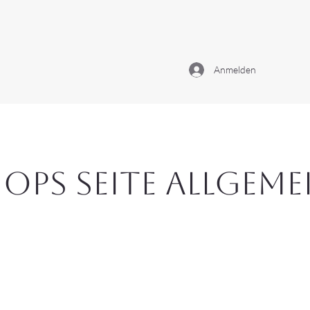
Anmelden
ops Seite Allgeme