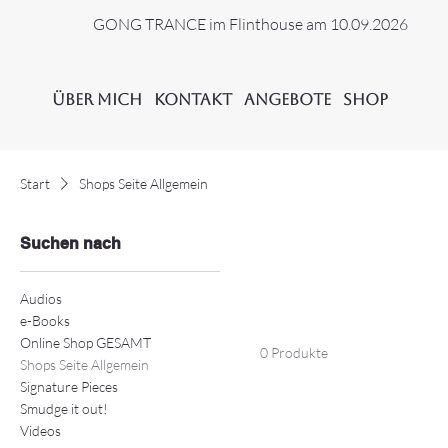
GONG TRANCE im Flinthouse am 10.09.2026
Über Mich
Kontakt
Angebote
Shop
Start
Shops Seite Allgemein
Suchen nach
Audios
e-Books
Online Shop GESAMT
0 Produkte
Shops Seite Allgemein
Signature Pieces
Smudge it out!
Videos