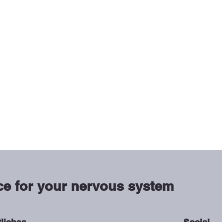
ce for your nervous system