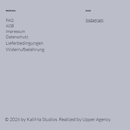
Rechtliches
Social
Instagram
FAQ
AGB
Impressum
Datenschutz
Lieferbedingungen
Widerrufbelehrung
© 2026 by KaliMa Studios. Realized by
Upper Agency
.