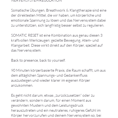
NERVENSYSTEMREGULATION
Somatische Übungen, Breathwork & Klangtherapie sind eine
der direktesten Mittel, die wir haben, um körperliche und
emotionale Spannung zu lösen und das Nervensystem dabei
zu unterstützen, sich langfristig besser selbst zu regulieren.
SOMATIC RESET ist eine Kombination aus genau diesen 3
kraftvollen Werkzeugen: gezielte Bewegung, Atem- und
Klangarbeit. Diese wirkt direkt auf den Körper, speziell auf
das Nervensystem.
Back to presence, back to yourself.
90 Minuten körperbasierte Praxis, die Raum schafft, um aus
dem alltäglichen Spannungs- und Gedankenfluss
auszusteigen und wieder klarer im eigenen Körper
anzukommen.
Es geht nicht darum, etwas „zurückzusetzen“ oder zu
verändern, sondern darum, für einen Moment aus
gewohnten Mustern und dem Leistungsdruck
herauszutreten und ein neutraleres, ruhigeres Gefühl im
Körper hervorzurufen und deinem Nervensystem so, bei