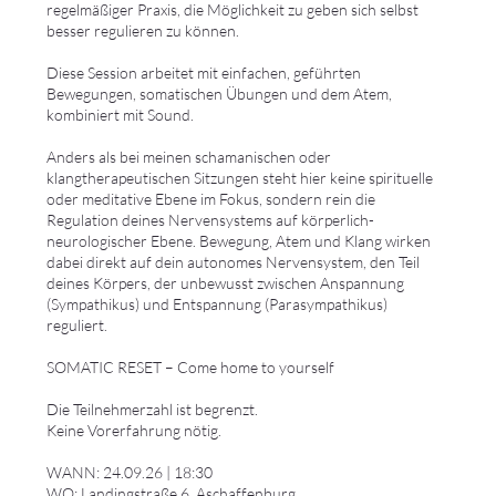
regelmäßiger Praxis, die Möglichkeit zu geben sich selbst
besser regulieren zu können.
Diese Session arbeitet mit einfachen, geführten
Bewegungen, somatischen Übungen und dem Atem,
kombiniert mit Sound.
Anders als bei meinen schamanischen oder
klangtherapeutischen Sitzungen steht hier keine spirituelle
oder meditative Ebene im Fokus, sondern rein die
Regulation deines Nervensystems auf körperlich-
neurologischer Ebene. Bewegung, Atem und Klang wirken
dabei direkt auf dein autonomes Nervensystem, den Teil
deines Körpers, der unbewusst zwischen Anspannung
(Sympathikus) und Entspannung (Parasympathikus)
reguliert.
SOMATIC RESET – Come home to yourself
Die Teilnehmerzahl ist begrenzt.
Keine Vorerfahrung nötig.
WANN: 24.09.26 | 18:30
WO: Landingstraße 6, Aschaffenburg