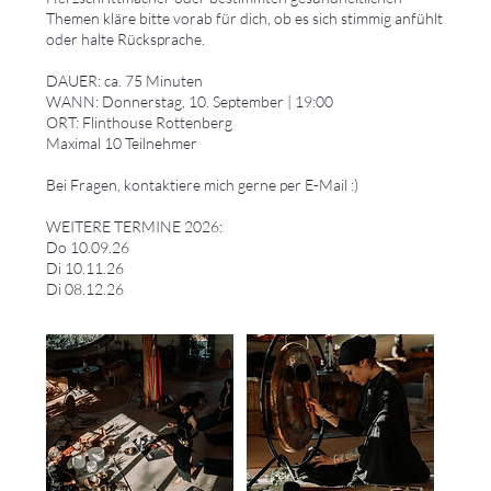
Themen kläre bitte vorab für dich, ob es sich stimmig anfühlt
oder halte Rücksprache.
DAUER: ca. 75 Minuten
WANN: Donnerstag, 10. September | 19:00
ORT: Flinthouse Rottenberg
Maximal 10 Teilnehmer
Bei Fragen, kontaktiere mich gerne per E-Mail :)
WEITERE TERMINE 2026:
Do 10.09.26
Di 10.11.26
Di 08.12.26