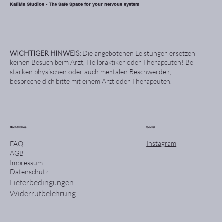
KaliMa Studios - The Safe Space for your nervous system
WICHTIGER HINWEIS:
Die angebotenen Leistungen ersetzen
keinen Besuch beim Arzt, Heilpraktiker oder Therapeuten! Bei
starken physischen oder auch mentalen Beschwerden,
bespreche dich bitte mit einem Arzt oder Therapeuten.
Rechtliches
Social
Instagram
FAQ
AGB
Impressum
Datenschutz
Lieferbedingungen
Widerrufbelehrung