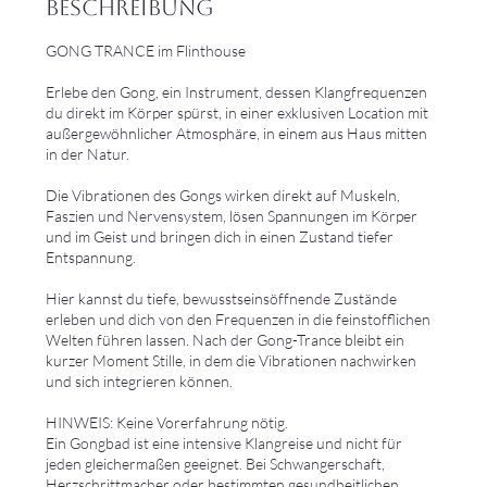
Beschreibung
GONG TRANCE im Flinthouse
Erlebe den Gong, ein Instrument, dessen Klangfrequenzen
du direkt im Körper spürst, in einer exklusiven Location mit
außergewöhnlicher Atmosphäre, in einem aus Haus mitten
in der Natur.
Die Vibrationen des Gongs wirken direkt auf Muskeln,
Faszien und Nervensystem, lösen Spannungen im Körper
und im Geist und bringen dich in einen Zustand tiefer
Entspannung.
Hier kannst du tiefe, bewusstseinsöffnende Zustände
erleben und dich von den Frequenzen in die feinstofflichen
Welten führen lassen. Nach der Gong-Trance bleibt ein
kurzer Moment Stille, in dem die Vibrationen nachwirken
und sich integrieren können.
HINWEIS: Keine Vorerfahrung nötig.
Ein Gongbad ist eine intensive Klangreise und nicht für
jeden gleichermaßen geeignet. Bei Schwangerschaft,
Herzschrittmacher oder bestimmten gesundheitlichen