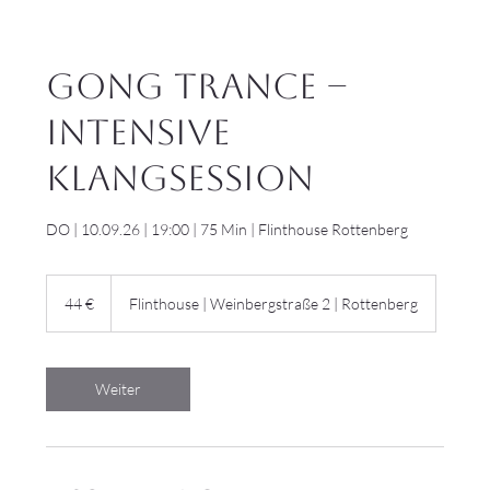
GONG TRANCE –
Intensive
Klangsession
DO | 10.09.26 | 19:00 | 75 Min | Flinthouse Rottenberg
44
Euro
44 €
Flinthouse | Weinbergstraße 2 | Rottenberg
Weiter