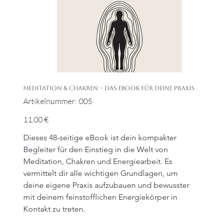
Meditation & Chakren – Das eBook für deine Praxis
Artikelnummer:
Artikelnummer:
005
005
Preis
11,00 €
Dieses 48-seitige eBook ist dein kompakter 
Begleiter für den Einstieg in die Welt von 
Meditation, Chakren und Energiearbeit. Es 
vermittelt dir alle wichtigen Grundlagen, um 
deine eigene Praxis aufzubauen und bewusster 
mit deinem feinstofflichen Energiekörper in 
Kontakt zu treten.